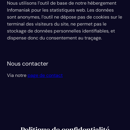
Nous utilisons l’outil de base de notre hébergement
Infomaniak pour les statistiques web. Les données
sont anonymes, l’outil ne dépose pas de cookies sur le
terminal des visiteurs du site, ne permet pas le
stockage de données personnelles identifiables, et
dispense donc du consentement au traçage.
Nous contacter
Via notre
page de contact
Politique de confidentialité